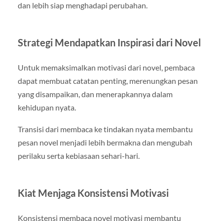
dan lebih siap menghadapi perubahan.
Strategi Mendapatkan Inspirasi dari Novel
Untuk memaksimalkan motivasi dari novel, pembaca
dapat membuat catatan penting, merenungkan pesan
yang disampaikan, dan menerapkannya dalam
kehidupan nyata.
Transisi dari membaca ke tindakan nyata membantu
pesan novel menjadi lebih bermakna dan mengubah
perilaku serta kebiasaan sehari-hari.
Kiat Menjaga Konsistensi Motivasi
Konsistensi membaca novel motivasi membantu