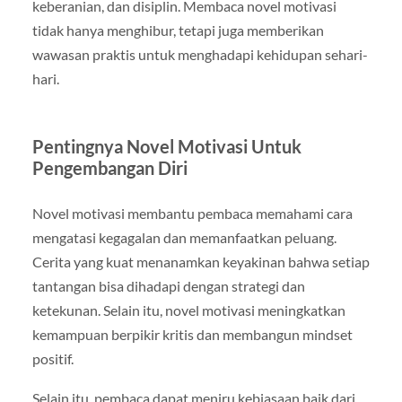
keberanian, dan disiplin. Membaca novel motivasi
tidak hanya menghibur, tetapi juga memberikan
wawasan praktis untuk menghadapi kehidupan sehari-
hari.
Pentingnya Novel Motivasi Untuk
Pengembangan Diri
Novel motivasi membantu pembaca memahami cara
mengatasi kegagalan dan memanfaatkan peluang.
Cerita yang kuat menanamkan keyakinan bahwa setiap
tantangan bisa dihadapi dengan strategi dan
ketekunan. Selain itu, novel motivasi meningkatkan
kemampuan berpikir kritis dan membangun mindset
positif.
Selain itu, pembaca dapat meniru kebiasaan baik dari