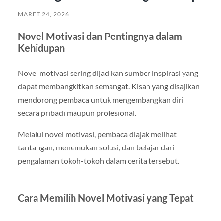
MARET 24, 2026
Novel Motivasi dan Pentingnya dalam
Kehidupan
Novel motivasi sering dijadikan sumber inspirasi yang
dapat membangkitkan semangat. Kisah yang disajikan
mendorong pembaca untuk mengembangkan diri
secara pribadi maupun profesional.
Melalui novel motivasi, pembaca diajak melihat
tantangan, menemukan solusi, dan belajar dari
pengalaman tokoh-tokoh dalam cerita tersebut.
Cara Memilih Novel Motivasi yang Tepat