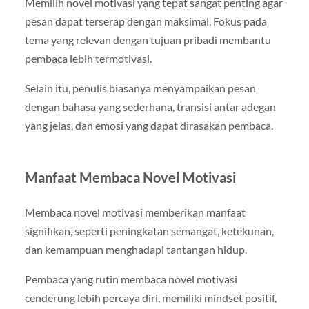
Memilih novel motivasi yang tepat sangat penting agar
pesan dapat terserap dengan maksimal. Fokus pada
tema yang relevan dengan tujuan pribadi membantu
pembaca lebih termotivasi.
Selain itu, penulis biasanya menyampaikan pesan
dengan bahasa yang sederhana, transisi antar adegan
yang jelas, dan emosi yang dapat dirasakan pembaca.
Manfaat Membaca Novel Motivasi
Membaca novel motivasi memberikan manfaat
signifikan, seperti peningkatan semangat, ketekunan,
dan kemampuan menghadapi tantangan hidup.
Pembaca yang rutin membaca novel motivasi
cenderung lebih percaya diri, memiliki mindset positif,