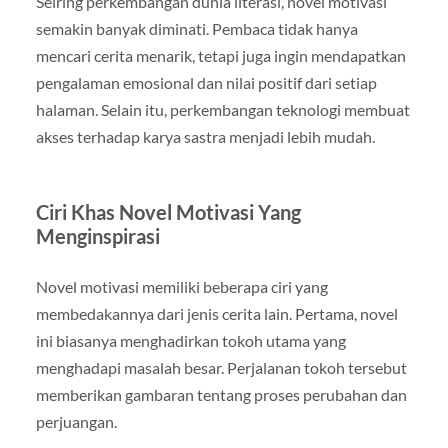
Seiring perkembangan dunia literasi, novel motivasi
semakin banyak diminati. Pembaca tidak hanya
mencari cerita menarik, tetapi juga ingin mendapatkan
pengalaman emosional dan nilai positif dari setiap
halaman. Selain itu, perkembangan teknologi membuat
akses terhadap karya sastra menjadi lebih mudah.
Ciri Khas Novel Motivasi Yang
Menginspirasi
Novel motivasi memiliki beberapa ciri yang
membedakannya dari jenis cerita lain. Pertama, novel
ini biasanya menghadirkan tokoh utama yang
menghadapi masalah besar. Perjalanan tokoh tersebut
memberikan gambaran tentang proses perubahan dan
perjuangan.