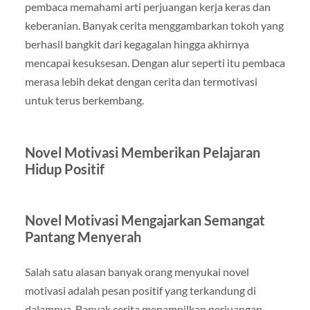
pembaca memahami arti perjuangan kerja keras dan
keberanian. Banyak cerita menggambarkan tokoh yang
berhasil bangkit dari kegagalan hingga akhirnya
mencapai kesuksesan. Dengan alur seperti itu pembaca
merasa lebih dekat dengan cerita dan termotivasi
untuk terus berkembang.
Novel Motivasi Memberikan Pelajaran
Hidup Positif
Novel Motivasi Mengajarkan Semangat
Pantang Menyerah
Salah satu alasan banyak orang menyukai novel
motivasi adalah pesan positif yang terkandung di
dalamnya. Banyak cerita menampilkan perjuangan