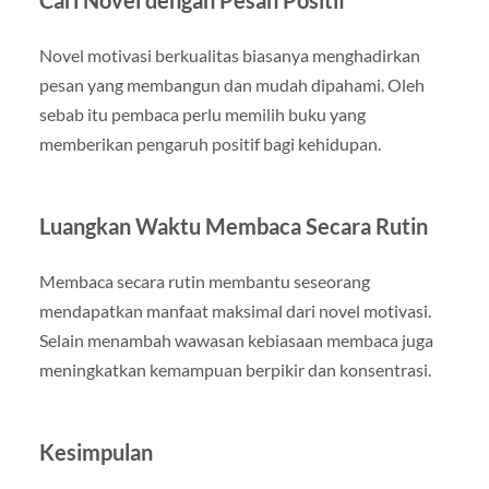
Cari Novel dengan Pesan Positif
Novel motivasi berkualitas biasanya menghadirkan
pesan yang membangun dan mudah dipahami. Oleh
sebab itu pembaca perlu memilih buku yang
memberikan pengaruh positif bagi kehidupan.
Luangkan Waktu Membaca Secara Rutin
Membaca secara rutin membantu seseorang
mendapatkan manfaat maksimal dari novel motivasi.
Selain menambah wawasan kebiasaan membaca juga
meningkatkan kemampuan berpikir dan konsentrasi.
Kesimpulan