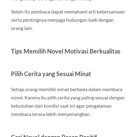
Selain itu pembaca dapat memahami arti kebersamaan
serta pentingnya menjaga hubungan baik dengan
orang lain.
Tips Memilih Novel Motivasi Berkualitas
Pilih Cerita yang Sesuai Minat
Setiap orang memiliki minat berbeda dalam membaca
novel. Karena itu pilih cerita yang paling sesuai dengan
kebutuhan dan kondisi saat ini agar pengalaman
membaca terasa lebih menyenangkan.