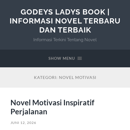
GODEYS LADYS BOOK |
INFORMASI NOVEL TERBARU
DAN TERBAIK
Informasi Terkini Tentang Novel
SHOW MENU
KATEGORI:
NOVEL MOTIVASI
Novel Motivasi Inspiratif
Perjalanan
JUNI 12, 2026